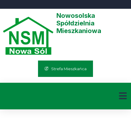
Nowosolska
Spółdzielnia
Mieszkaniowa
Strefa Mieszkańca