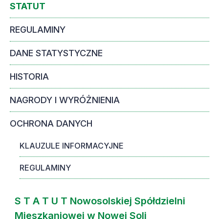
STATUT
REGULAMINY
DANE STATYSTYCZNE
HISTORIA
NAGRODY I WYRÓŻNIENIA
OCHRONA DANYCH
KLAUZULE INFORMACYJNE
REGULAMINY
S T A T U T Nowosolskiej Spółdzielni
Mieszkaniowej w Nowej Soli